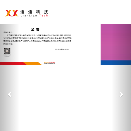
Previous
Nex